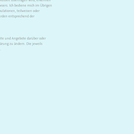
wsers. Ich bediene mich im Übrigen
ulationen, teilweisen oder
erden entsprechend der
site und Angebote darüber oder
ärung zu ändern. Die jeweils
.