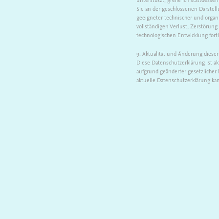
Sie an der geschlossenen Darstel
geeigneter technischer und organi
vollständigen Verlust, Zerstörun
technologischen Entwicklung fortl
9. Aktualität und Änderung diese
Diese Datenschutzerklärung ist a
aufgrund geänderter gesetzlicher
aktuelle Datenschutzerklärung ka