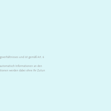
sverhältnisses und ist gemäß Art. 6
automatisch Informationen an den
ationen werden dabei ohne Ihr Zutun